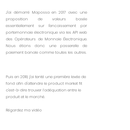
J'ai démarré Mapossa en 2017 avec une
proposition de valeurs basé
e
essentiellement sur l'encaissement par
portemonnaie électronique via les API web
des Opérateurs de Monnaie Électronique.
Nous étions donc une passerelle de
paiement banale comme toutes les autres.
Puis en 2018, j'ai tenté une première levée de
fond afin d'attendre le product market fit
c'est-à-dire trouver l’adéquation entre le
produit et le marché.
Régardez ma vidéo