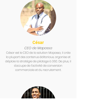
César
CE
O de Mapossa
César est le CEO de la solution Mapossa, il crée
la plupart des contenus éditoriaux, organise et
déploie la stratégie de pilotage à 360. De plus, il
s'occupe de l'activité de conversion
commerciale et du recrutement.