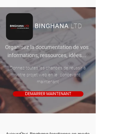
BINGHANA
LTD
Organisez la documentation de vos
informations, ressources, idées...
Donnez toutes les chances de réussir à
votre projet web en le concevant
maintenant
DEMARRER MAINTENANT
Aujourd'hui, Binghana fonctionne en mode