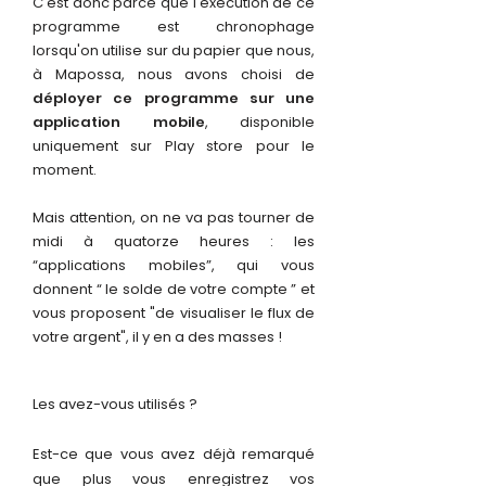
C'est donc parce que l'exécution de ce
programme est chronophage
lorsqu'on utilise sur du papier que nous,
à Mapossa, nous avons choisi de
déployer ce programme sur une
application mobile
, disponible
uniquement sur Play store pour le
moment.
Mais attention, on ne va pas tourner de
midi à quatorze heures : les
“applications mobiles”, qui vous
donnent “ le solde de votre compte ” et
vous proposent "de visualiser le flux de
votre argent", il y en a des masses !
Les avez-vous utilisés ?
Est-ce que vous avez déjà remarqué
que plus vous enregistrez vos