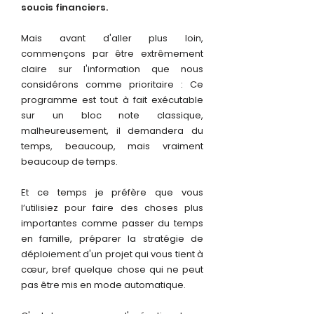
soucis financiers.
Mais avant d'aller plus loin,
commençons par être extrêmement
claire sur l'information que nous
considérons comme prioritaire : Ce
programme est tout à fait exécutable
sur un bloc note classique,
malheureusement, il demandera du
temps, beaucoup, mais vraiment
beaucoup de temps.
Et ce temps je préfère que vous
l’utilisiez pour faire des choses plus
importantes comme passer du temps
en famille, préparer la stratégie de
déploiement d'un projet qui vous tient à
cœur, bref quelque chose qui ne peut
pas être mis en mode automatique.