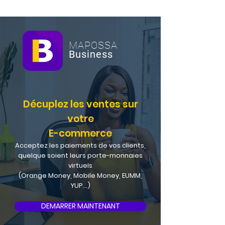
MAPOSSA
Business
Décuplez les ventes sur
votre
E-commerce
Acceptez les paiements de vos clients,
quelque soient leurs porte-monnaies
virtuels
(Orange Money, Mobile Money, EUMM,
YUP...)
DEMARRER MAINTENANT