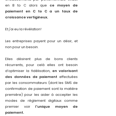
en B to C alors que
ce moyen de
paiement en C to C a un taux de
croissance vertigineux.
Et j'ai eu la révélation!
Les entreprises payent pour un désir, et
non pour un besoin.
Elles désirent plus de bons clients
récurrents, pour celà elles ont besoin
d’optimiser la fidélisation,
en valorisant
des données de paiement
effectuées
par les consommateurs (dont les SMS de
confirmation de paiement sont la matière
première) pour les aider à accepter les
modes de règlement digitaux comme
premier voir
l'unique moyen de
paiement.