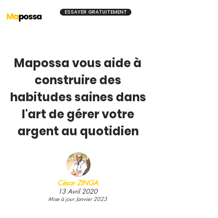
ESSAYER GRATUITEMENT
Mapossa vous aide à
construire des
habitudes saines dans
l'art de gérer votre
argent au quotidien
César ZING
A
13 Avril 202
0
Mise à jour Janvier
2023