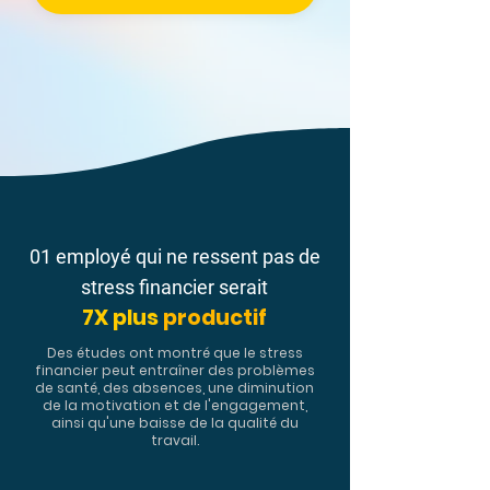
01 employé qui ne ressent pas de
stress financier serait
7X plus
productif
Des études ont montré que le stress
financier peut entraîner des problèmes
de santé, des absences, une diminution
de la motivation et de l'engagement,
ainsi qu'une baisse de la qualité du
travail.