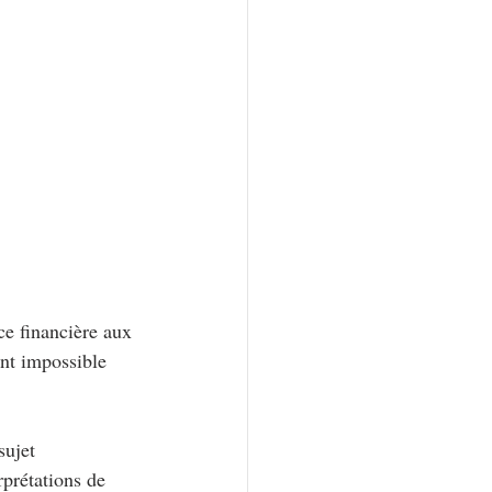
e financière aux 
ent impossible 
sujet 
prétations de 