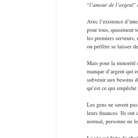
“
l’amour de l’argent
” 
Avec l’existence d’inte
pour tous, quasiment t
les premiers serveurs,
on préfère se laisser d
Mais pour la minorité r
manque d’argent qui en
subvenir aux besoins d
qu’est ce qui empêche 
Les gens ne savent pas s
leurs finances. Ils ont
normal, personne ne leu
La vie est faite de cho