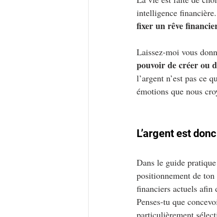
intelligence financièr
fixer un rêve financier
Laissez-moi vous donne
pouvoir de créer ou d
l’argent n’est pas ce 
émotions que nous croy
L’argent est don
Dans le guide pratique
positionnement de ton p
financiers actuels afin
Penses-tu que concevoir
particulièrement sélect