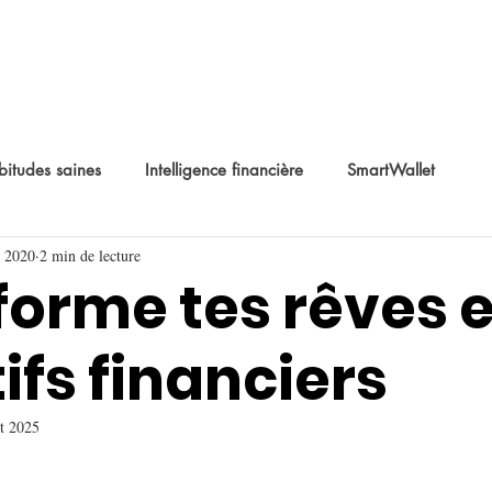
itudes saines
Intelligence financière
SmartWallet
. 2020
2 min de lecture
forme tes rêves 
ifs financiers
t 2025