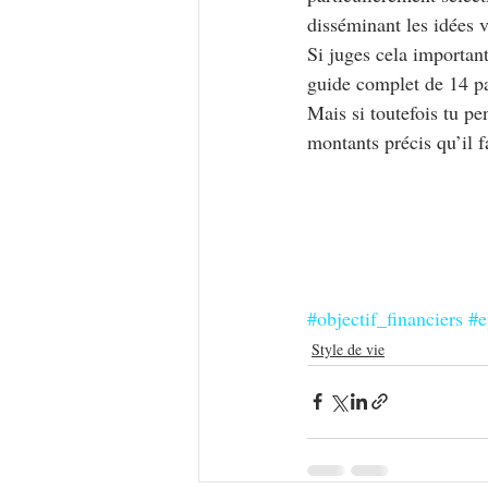
disséminant les idées 
Si juges cela important 
guide complet de 14 pa
Mais si toutefois tu pe
montants précis qu’il f
#objectif_financiers
#e
Style de vie