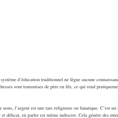
 système d’éducation traditionnel ne lègue aucune connaissanc
ichesses sont transmises de père en fils, ce qui rend pratiquem
e nous, l’argent est une tare religieuse ou fanatique. C’est un 
et délicat, en parler est même indiscret. Cela génère des inter