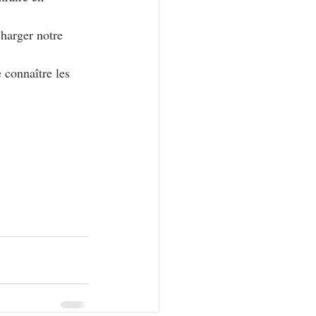
charger notre 
 connaître les 