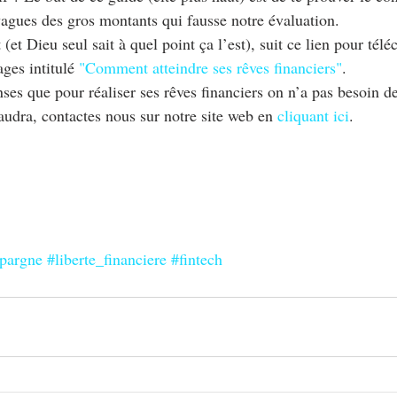
vagues des gros montants qui fausse notre évaluation.
(et Dieu seul sait à quel point ça l’est), suit ce lien pour télé
ges intitulé
"Comment atteindre ses rêves financiers"
.
nses que pour réaliser ses rêves financiers on n’a pas besoin de
audra, contactes nous sur notre site web en
cliquant ici
.
pargne
#liberte_financiere
#fintech