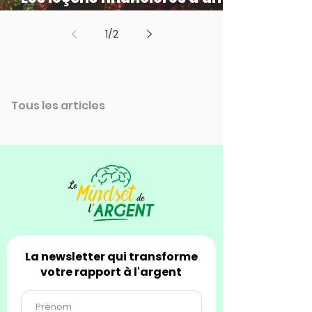
fêtard astucieux
1
/
2
Tous les articles
La newsletter qui transforme
votre rapport à l'argent