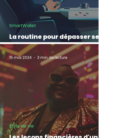
SmartWallet
La routine pour dépasser ses
limites financières
15 mai 2024
3 min de lecture
Style de vie
Les leçons financières d'un